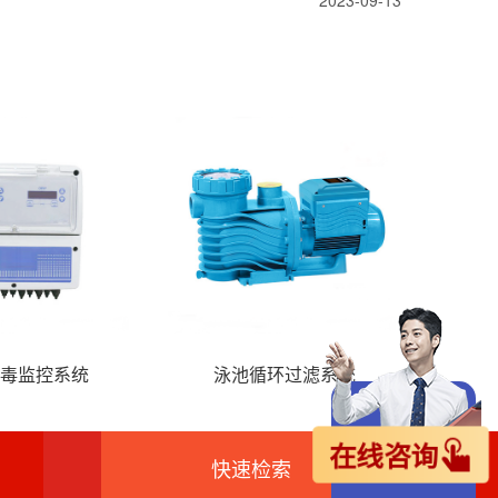
屋
恐龙水寨
水上乐园海
在线咨询
快速检索