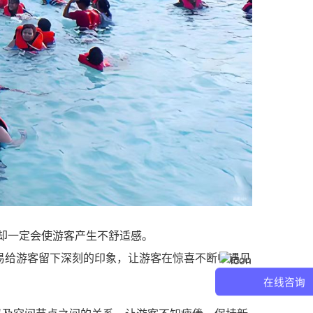
却一定会使游客产生不舒适感。
易给游客留下深刻的印象，让游客在惊喜不断中遇见
在线咨询