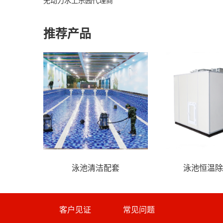
推荐产品
泳池循环过滤系统
风情系列水寨、水屋
客户见证
常见问题