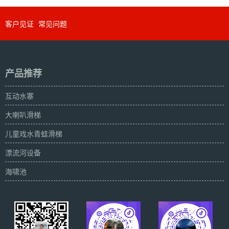
客户见证
常见问题
产品推荐
互动水寨
大喇叭滑梯
儿童戏水青蛙滑梯
漂流河设备
海啸池