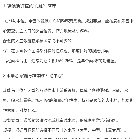
1.“造浪池”乐园的“心脏”与客厅
功能与定位：全园的视觉中心和游客聚集地。规划要点：应布局在乐园中
心或靠近主入口的醒目位置，作为地标吸引游客。
配套的人工沙滩或躺椅区是必不可少的，
保证在乐园多个区域都能看到造浪池，形成良好的视觉引导。
占地面积占比：通常为总面积15%-25%，是单个面积*的功能区。
2.水寨池 家庭与群体的“互动中心”
功能与定位：大型的互动性水上游乐设施，集成了各种滑梯、水轮、水
桶、喷水装置等。*吸引家庭和青少年群体，特别是顶部的大水桶，能周期
性倾倒，引发狂欢。
规划要点：通常紧邻造浪池或儿童戏水区，形成家庭游乐核心区。
规模：根据目标客群选择不同尺寸的水寨（大型、中型、儿童专用）。