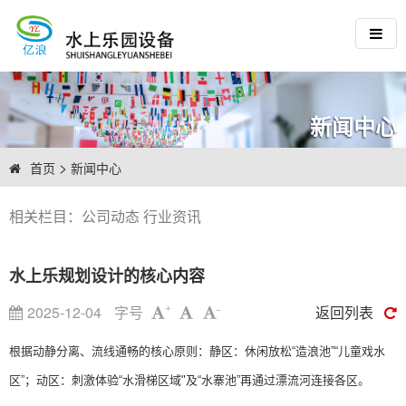
新闻中心
>
首页
新闻中心
相关栏目：
公司动态
行业资讯
水上乐规划设计的核心内容
2025-12-04
字号
返回列表
+
-
根据动静分离、流线通畅的核心原则：静区：休闲放松“造浪池”“儿童戏水
区”；动区：刺激体验“水滑梯区域"及“水寨池”再通过漂流河连接各区。