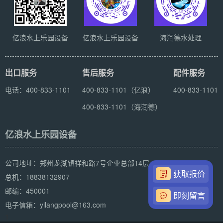
亿浪水上乐园设备
亿浪水上乐园设备
海润德水处理
出口服务
售后服务
配件服务
电话：400-833-1101
400-833-1101（亿浪）
400-833-1101
400-833-1101（海润德）
亿浪水上乐园设备
公司地址：郑州龙湖镇祥和路7号企业总部14层
获取报价
总机：18838132907
邮编：450001
即刻留言
电子信箱：yilangpool@163.com
1