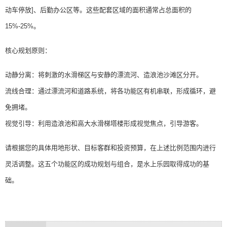
动车停放]、后勤办公区等。这些配套区域的面积通常占总面积的
15%-25%。
核心规划原则：
动静分离：将刺激的水滑梯区与安静的漂流河、造浪池沙滩区分开。
流线合理：通过漂流河和道路系统，将各功能区有机串联，形成循环，避
免拥堵。
视觉引导：利用造浪池和高大水滑梯塔楼形成视觉焦点，引导游客。
请根据您的具体用地形状、目标客群和投资预算，在上述比例范围内进行
灵活调整。这五个功能区的成功规划与组合，是水上乐园取得成功的基
础。