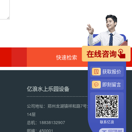
在线咨询
快速检索
获取报价
即刻留言
亿浪水上乐园设备
公司地址：郑州龙湖镇祥和路7号企业总部
14层
总机：18838132907
联系亿浪
邮编：450001
回顶部