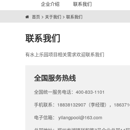
企业介绍
联系我们
>
>
首页
关于我们
联系我们
联系我们
有水上乐园项目相关需求欢迎联系我们
全国服务热线
全国统一服务电话：400-833-1101
手机联系：
18838132907（李经理），
18637
电子信箱： yilangpool@163.com