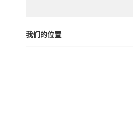
我们的位置