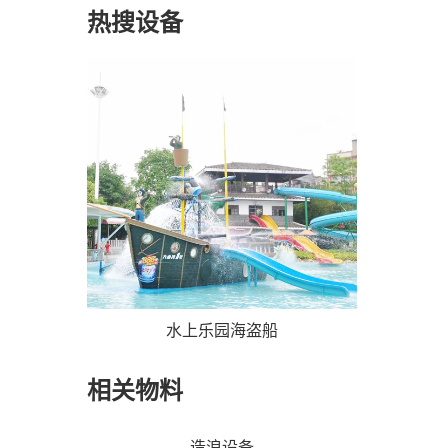
热搜设备
水上乐园海盗船
相关物料
造浪设备