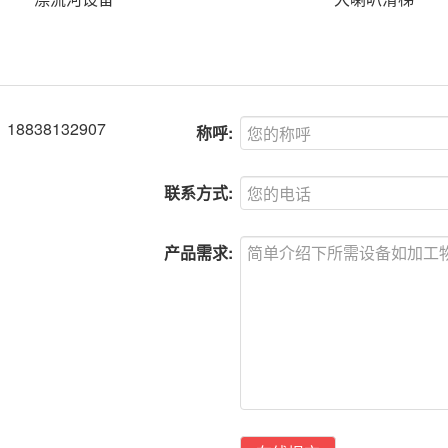
38132907
称呼:
联系方式:
产品需求: