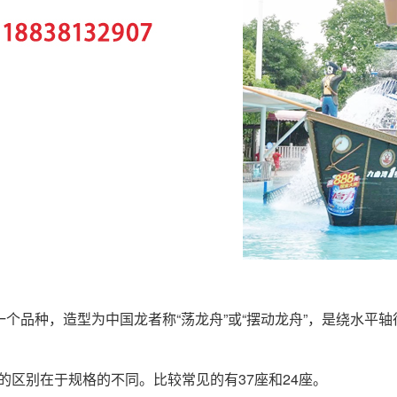
个品种，造型为中国龙者称“荡龙舟”或“摆动龙舟”，是绕水平
的区别在于规格的不同。比较常见的有37座和24座。