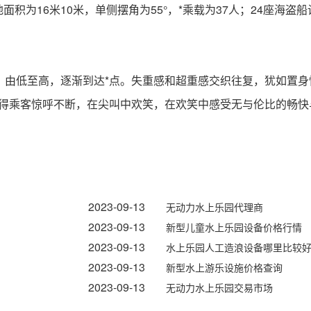
面积为16米10米，单侧摆角为55°，*乘载为37人；24座海盗船
，由低至高，逐渐到达*点。失重感和超重感交织往复，犹如置
引得乘客惊呼不断，在尖叫中欢笑，在欢笑中感受无与伦比的畅快
2023-09-13
无动力水上乐园代理商
2023-09-13
新型儿童水上乐园设备价格行情
2023-09-13
水上乐园人工造浪设备哪里比较
2023-09-13
新型水上游乐设施价格查询
2023-09-13
无动力水上乐园交易市场