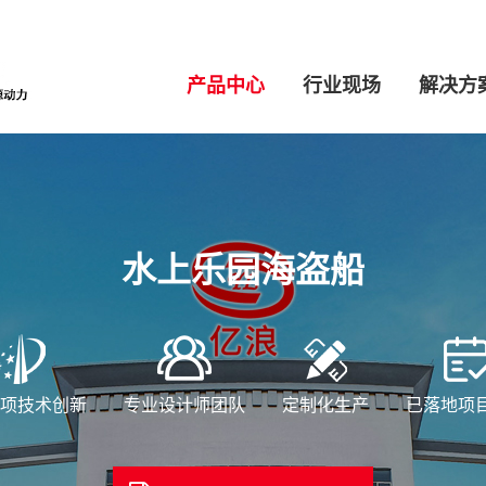
产品中心
行业现场
解决方
水上乐园海盗船
2项技术创新
专业设计师团队
定制化生产
已落地项目