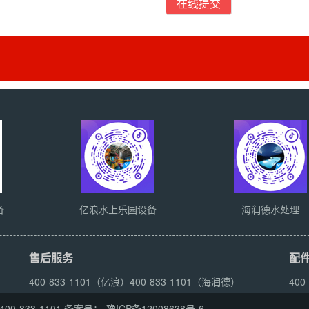
在线提交
备
亿浪水上乐园设备
海润德水处理
售后服务
配
400-833-1101（亿浪）
400-833-1101（海润德）
400
833-1101
备案号：
豫ICP备12008638号-6