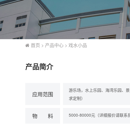
首页
>
产品中心
>
戏水小品
产品简介
游乐场，水上乐园、海湾乐园、景
应用
范围
求定制）
物
料
5000-80000元（详细报价请联