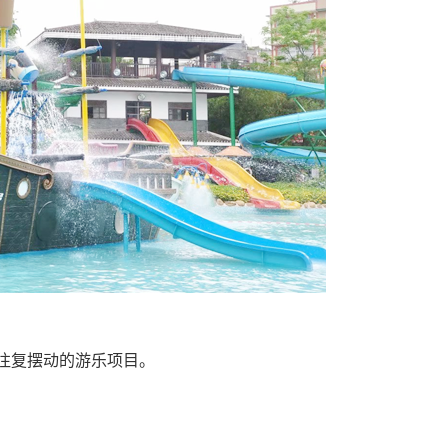
轴往复摆动的游乐项目。