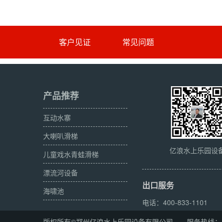
客户见证
常见问题
产品推荐
互动水寨
大喇叭滑梯
亿浪水上乐园设
儿童戏水青蛙滑梯
漂流河设备
出口服务
海啸池
电话：400-833-1101
版权所有©郑州亿浪水上乐园设备有限公司 服务热线：400-