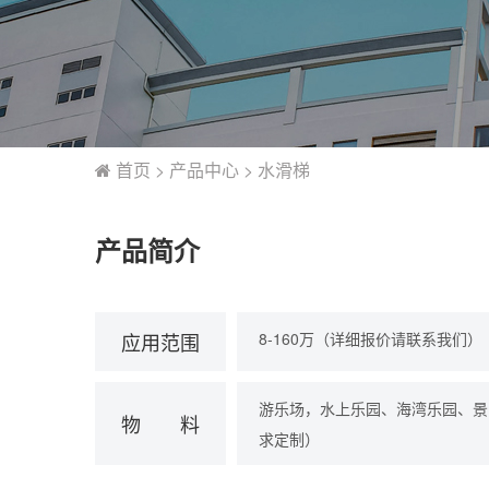
首页
>
产品中心
>
水滑梯
产品简介
应用
范围
8-160万（详细报价请联系我们）
游乐场，水上乐园、海湾乐园、景
物
料
求定制）