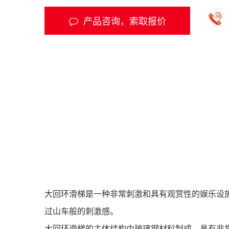
产品咨询，索取报价
大回环滑梯是一种非常刺激和具有观赏性的娱乐设
过山车般的刺激感。
大回环滑梯的主体结构由玻璃钢材料制成，具有非