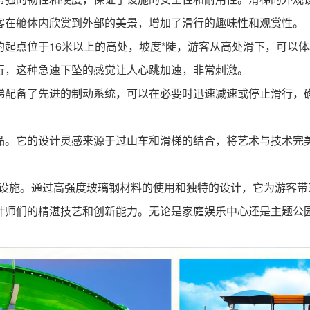
客在舱体内欣赏到外部的美景，增加了滑行的趣味性和观赏性。
起点位于16米以上的高处，坡度*陡，游客从高处滑下，可以
行，这种急速下坠的感觉让人心跳加速，非常刺激。
梯配备了先进的制动系统，可以在必要时迅速减速或停止滑行，
品。它的设计灵感来源于过山车和滑梯的结合，将艺术与技术完
。
乐设施。通过高强度玻璃钢材料的使用和独特的设计，它为游客
计师们的精湛技艺和创新能力。无论是家庭娱乐中心还是主题公