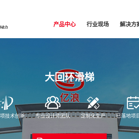
产品中心
行业现场
解决方
大回环滑梯
2项技术创新
专业设计师团队
定制化生产
已落地项目