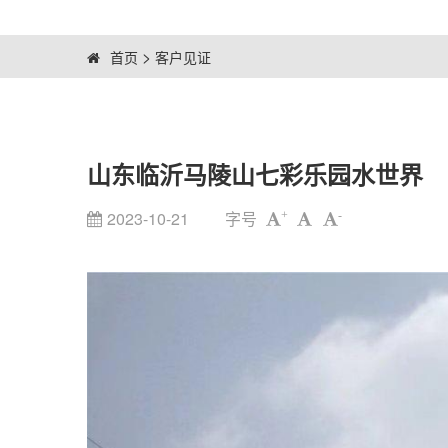
>
首页
客户见证
山东临沂马陵山七彩乐园水世界
2023-10-21
字号
+
-