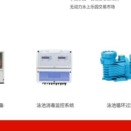
无动力水上乐园交易市场
湿设备
泳池加热制冷设备
泳池消