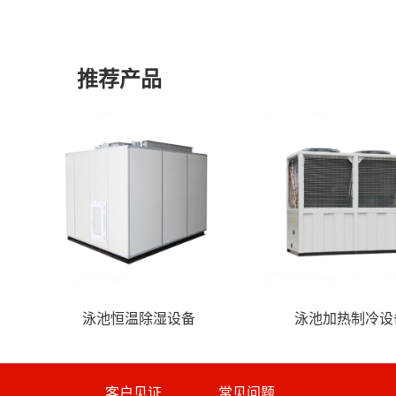
推荐产品
泳池清洁配套
泳池恒温除
客户见证
常见问题