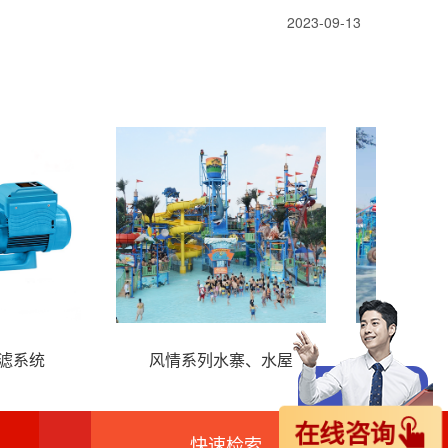
2023-09-13
毒监控系统
泳池循环过滤系统
风
在线咨询
快速检索