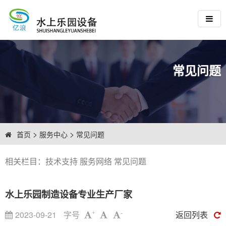
常见问题
>
>
首页
服务中心
常见问题
相关栏目：
技术支持
服务网络
常见问题
水上乐园制造设备专业生产厂家
2023-09-21
字号
返回列表
+
-