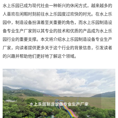
水上乐园已成为现代社会一种新兴的休闲方式，越来越多的
人喜欢在闲暇时刻前往水上乐园度过欢快的时光。在水上乐
园中，制造设备扮演着至关重要的角色，而水上乐园制造设
备专业生产厂家则以其专业的技术和优质的产品成为水上乐
园行业的重要支撑。本文将介绍水上乐园制造设备专业生产
厂家，向读者提供更多关于这个行业的背景信息，引发读者
的兴趣并帮助他们更好地了解这个领域。