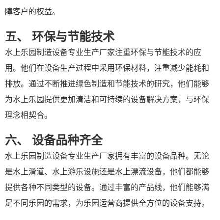
障客户的权益。
五、 环保与节能技术
水上乐园制造设备专业生产厂家注重环保与节能技术的应
用。他们在设备生产过程中采用环保材料，注重减少能耗和
排放。通过不断推进绿色制造和节能技术的研究，他们能够
为水上乐园提供更加清洁和可持续的设备解决方案，与环保
理念相契合。
六、 设备品种齐全
水上乐园制造设备专业生产厂家拥有丰富的设备品种。无论
是水上滑道、水上游乐设施还是水上漂流设备，他们都能够
提供各种不同类型的设备。通过丰富的产品线，他们能够满
足不同乐园的需求，为乐园运营商提供全方位的设备支持。