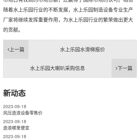
随着水上乐园行业的不断发展，水上乐园制造设备专业生产
厂家将继续发挥重要作用，为水上乐园行业的繁荣做出更大
的贡献。
上一篇
水上乐园水滑梯报价
水上乐园大喇叭采购信息
下一篇
新动态
2023-09-18
风压造浪设备零售价
2023-09-18
造浪哪里便宜
2023-09-18