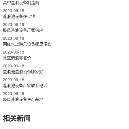
真空造浪设备制造商
2023-09-18
造浪池设备多少钱
2023-09-18
鼓风造浪设备厂家供应
2023-09-18
网红水上游乐设备哪里便宜
2023-09-18
真空造浪零售价
2023-09-18
造浪池造浪设备哪家好
2023-09-18
造浪池设备厂家联系电话
2023-09-18
鼓风造浪设备生产基地
相关新闻