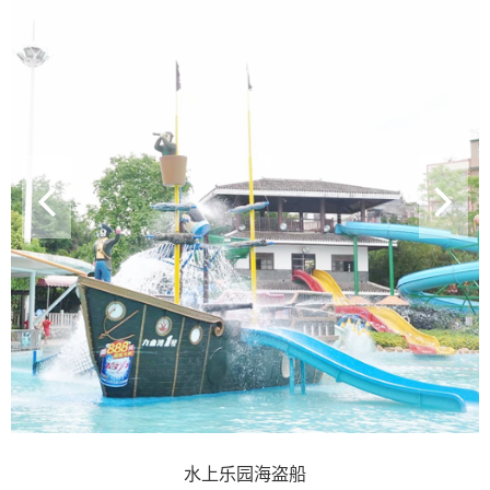
恐龙水寨
水