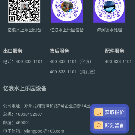
亿浪水上乐园设备
亿浪水上乐园设备
海润德水处理
出口服务
售后服务
配件服务
电话：400-833-1101
400-833-1101（亿浪）
400-833-1101
400-833-1101（海润德）
亿浪水上乐园设备
公司地址：郑州龙湖镇祥和路7号企业总部14层
获取报价
总机：18838132907
邮编：450001
即刻留言
电子信箱：yilangpool@163.com