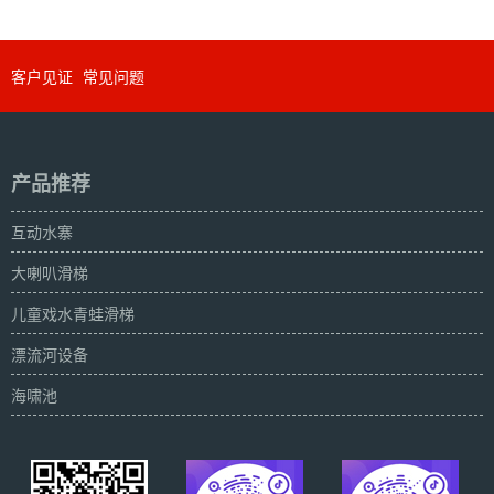
客户见证
常见问题
产品推荐
互动水寨
大喇叭滑梯
儿童戏水青蛙滑梯
漂流河设备
海啸池