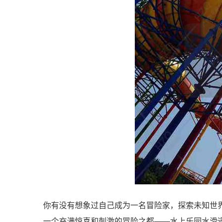
你有没有想象过自己成为一名冒险家，探索未知世
一个充满惊喜和刺激的冒险之都——水上乐园水滑