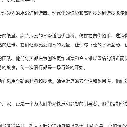
全球领先的水滑道制造商。现代化的设施和高科技的制造技术使
奋的能量。高耸入云的水滑道起伏曲折，仿佛在向你招手，邀请
然的纽带。它们让你感受到水的力量，让你与飞速的水流互动，
的团队。他们每天都在为创造更加刺激和令人难以置信的滑道而
特的故事，每一次滑行都是一场冒险的开始。
他们采用全新的材料和技术，确保滑道的安全性和耐用性。他们
个厂家，更是一个为人们带来快乐和梦想的引导者。他们定期举
。
创新滑道设计、引人入胜的活动日程以及*推出的产品。他们精