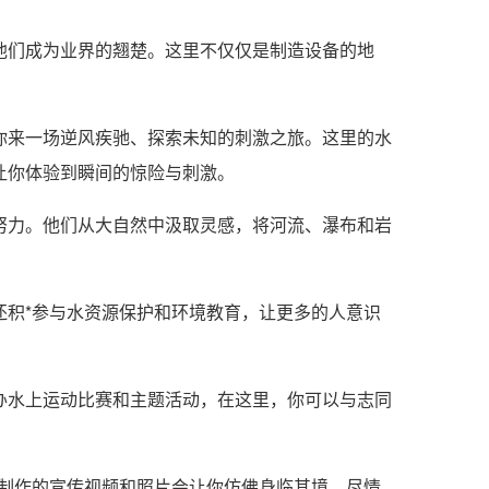
他们成为业界的翘楚。这里不仅仅是制造设备的地
你来一场逆风疾驰、探索未知的刺激之旅。这里的水
让你体验到瞬间的惊险与刺激。
努力。他们从大自然中汲取灵感，将河流、瀑布和岩
还积*参与水资源保护和环境教育，让更多的人意识
办水上运动比赛和主题活动，在这里，你可以与志同
心制作的宣传视频和照片会让你仿佛身临其境，尽情