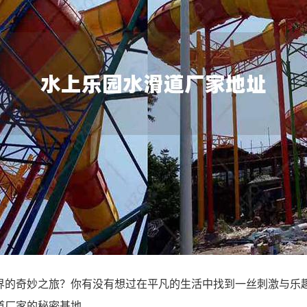
界的奇妙之旅？你有没有想过在平凡的生活中找到一丝刺激与乐
道厂家的秘密基地。