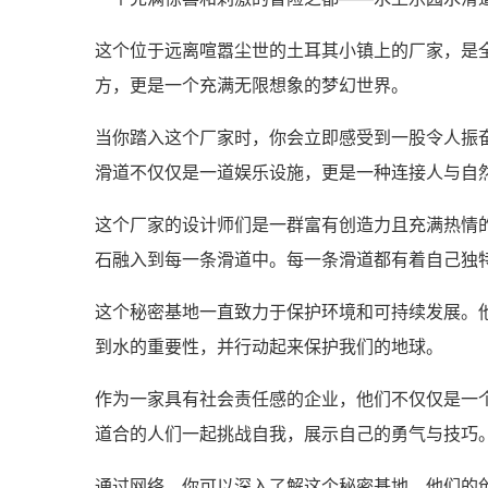
这个位于远离喧嚣尘世的土耳其小镇上的厂家，是
方，更是一个充满无限想象的梦幻世界。
当你踏入这个厂家时，你会立即感受到一股令人振
滑道不仅仅是一道娱乐设施，更是一种连接人与自
这个厂家的设计师们是一群富有创造力且充满热情
石融入到每一条滑道中。每一条滑道都有着自己独
这个秘密基地一直致力于保护环境和可持续发展。
到水的重要性，并行动起来保护我们的地球。
作为一家具有社会责任感的企业，他们不仅仅是一
道合的人们一起挑战自我，展示自己的勇气与技巧
通过网络，你可以深入了解这个秘密基地，他们的