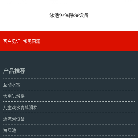
泳池恒温除湿设备
客户见证
常见问题
产品推荐
互动水寨
大喇叭滑梯
儿童戏水青蛙滑梯
漂流河设备
海啸池