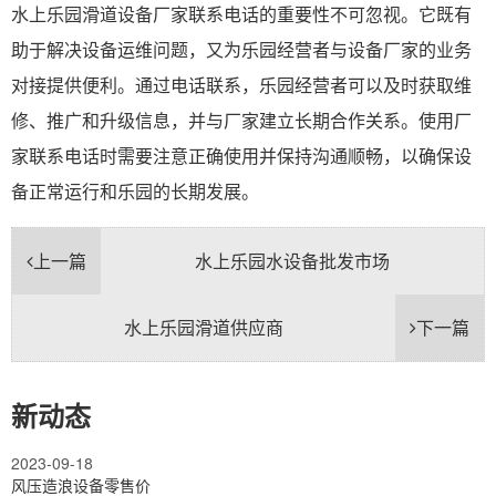
水上乐园滑道设备厂家联系电话的重要性不可忽视。它既有
助于解决设备运维问题，又为乐园经营者与设备厂家的业务
对接提供便利。通过电话联系，乐园经营者可以及时获取维
修、推广和升级信息，并与厂家建立长期合作关系。使用厂
家联系电话时需要注意正确使用并保持沟通顺畅，以确保设
备正常运行和乐园的长期发展。
上一篇
水上乐园水设备批发市场
水上乐园滑道供应商
下一篇
新动态
2023-09-18
风压造浪设备零售价