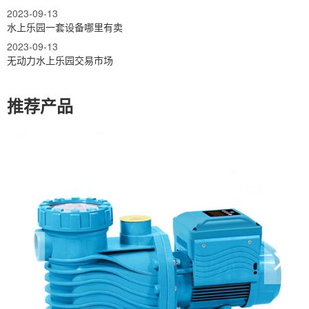
2023-09-13
水上乐园一套设备哪里有卖
2023-09-13
无动力水上乐园交易市场
推荐产品