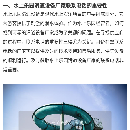
一、水上乐园滑道设备厂家联系电话的重要性
水上乐园滑道设备是现代水上娱乐项目的重要组成部分，它
为游客提供了刺激的滑水体验。作为水上乐园经营者，如何
找到可靠的滑道设备厂家成为了关键的问题。在寻找供应商
的过程中，联系电话的重要性显得尤为关键。具备有效联系
电话的厂家可以提供及时的技术支持和售后服务，保证设备
的顺利运行。及时获取水上乐园滑道设备厂家的联系电话非
常重要。