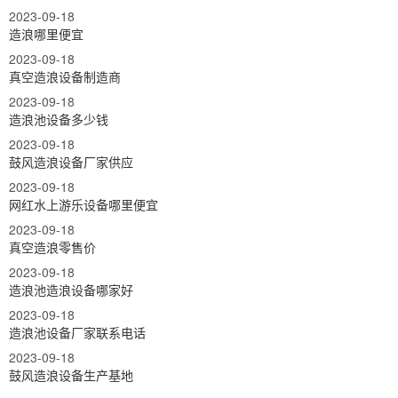
2023-09-18
造浪哪里便宜
2023-09-18
真空造浪设备制造商
2023-09-18
造浪池设备多少钱
2023-09-18
鼓风造浪设备厂家供应
2023-09-18
网红水上游乐设备哪里便宜
2023-09-18
真空造浪零售价
2023-09-18
造浪池造浪设备哪家好
2023-09-18
造浪池设备厂家联系电话
2023-09-18
鼓风造浪设备生产基地