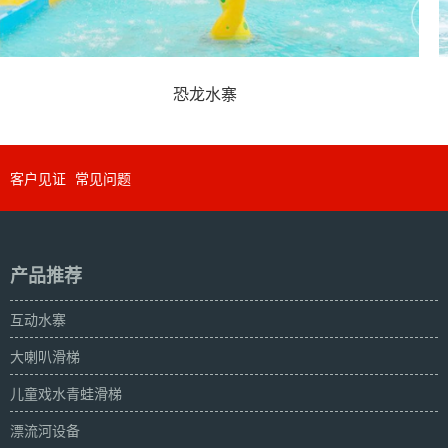
水上乐园海盗船
客户见证
常见问题
产品推荐
互动水寨
大喇叭滑梯
儿童戏水青蛙滑梯
漂流河设备