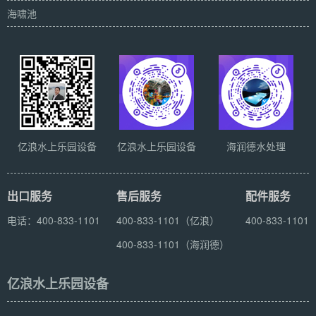
海啸池
亿浪水上乐园设备
亿浪水上乐园设备
海润德水处理
出口服务
售后服务
配件服务
电话：400-833-1101
400-833-1101（亿浪）
400-833-1101
400-833-1101（海润德）
亿浪水上乐园设备