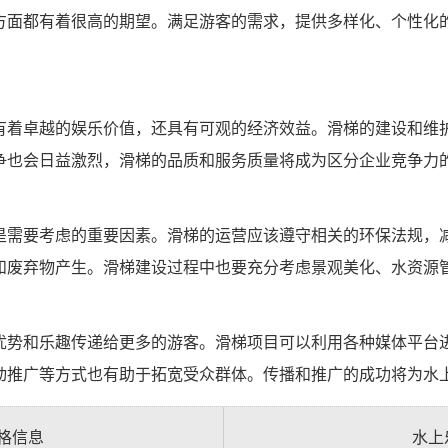
方面都有着很高的期望。满足游客的需求，提供多样化、个性化
有着卓越的娱乐价值，还具有可观的经济效益。滑梯的建设和维
争也会日益激烈，滑梯的品质和服务质量将成为区分企业竞争力
是需要考虑的重要因素。滑梯的运营应该遵守相关的环保法规，
和废弃物产生。滑梯建设过程中也要充分考虑景观美化、水资源
优势和乐趣传递给更多的游客。滑梯项目可以利用各种媒体平台
动推广等方式也有助于拓宽受众群体。传播和推广的成功将为水
格信息
水上