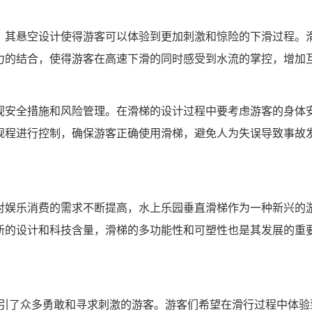
，其悬空设计使得游客可以体验到更加刺激和惊险的下滑过程。
力的结合，使得游客在高速下滑的同时感受到水流的掌控，增加
视安全措施和风险管理。在滑梯的设计过程中要考虑游客的身体
规程进行控制，确保游客正确使用滑梯，避免人为失误导致事故
对娱乐消费的需求不断提高，水上乐园垂直滑梯作为一种新兴的
新的设计和科技含量，滑梯的多功能性和可塑性也是其发展的重
吸引了众多勇敢和寻求刺激的游客。游客们希望在滑行过程中体