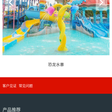
龙水寨
水上乐
客户见证
常见问题
产品推荐