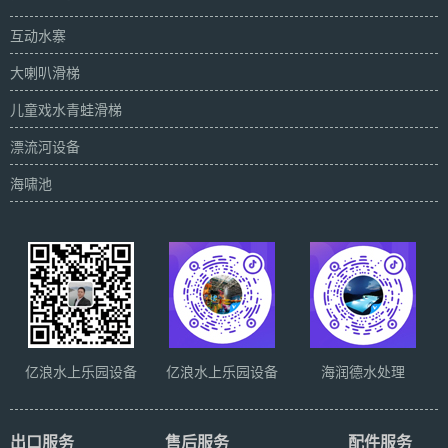
互动水寨
大喇叭滑梯
儿童戏水青蛙滑梯
漂流河设备
海啸池
亿浪水上乐园设备
亿浪水上乐园设备
海润德水处理
出口服务
售后服务
配件服务